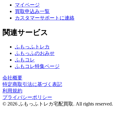
マイページ
買取申込み一覧
カスタマーサポートに連絡
関連サービス
ふもっふトレカ
ふもっふのおみせ
ふもコレ
ふもコレ特集ページ
会社概要
特定商取引法に基づく表記
利用規約
プライバシーポリシー
© 2026 ふもっふトレカ宅配買取.
All rights reserved.