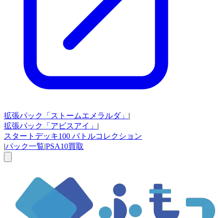
拡張パック
「ストームエメラルダ」
|
拡張パック
「アビスアイ」
|
スタートデッキ100
バトルコレクション
|
パック一覧
|
PSA10買取