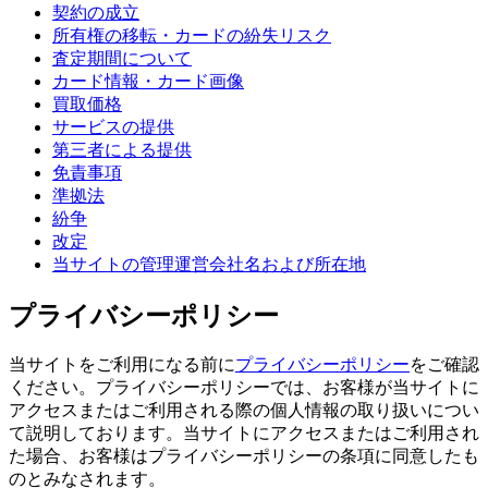
契約の成立
所有権の移転・カードの紛失リスク
査定期間について
カード情報・カード画像
買取価格
サービスの提供
第三者による提供
免責事項
準拠法
紛争
改定
当サイトの管理運営会社名および所在地
プライバシーポリシー
当サイトをご利用になる前に
プライバシーポリシー
をご確認
ください。プライバシーポリシーでは、お客様が当サイトに
アクセスまたはご利用される際の個人情報の取り扱いについ
て説明しております。当サイトにアクセスまたはご利用され
た場合、お客様はプライバシーポリシーの条項に同意したも
のとみなされます。