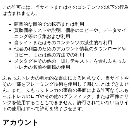
この許可には、当サイトまたはそのコンテンツの以下の行為
は含まれません。
商業的な目的での転売または利用
買取価格リストや説明、価格のコピーや、データマイ
ニング等の収集および利用
当サイトまたはそのコンテンツの派生的な利用
他者の利益のためのアカウント情報のダウンロードや
コピー、または他の方法での利用
メタタグやその他の「隠しテキスト」を含むふもっふ
トレカの名前や商標の使用
ふもっふトレカの明示的な書面による同意なく、当サイトや
その一部をフレーミング技術を使用して囲むことはできませ
ん。また、ふもっふトレカの事前の書面による許可なくふも
っふトレカのロゴやその他のグラフィック、または画像にリ
ンクを使用することもできません。許可されていない当サイ
トの使用はすべて許可を終了させます。
アカウント