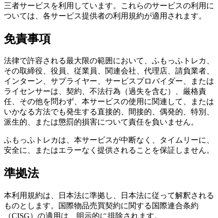
三者サービスを利用しています。これらのサービスの利用に
ついては、各サービス提供者の利用規約が適用されます。
免責事項
法律で許容される最大限の範囲において、ふもっふトレカ、
その取締役、役員、従業員、関連会社、代理店、請負業者、
インターン、サプライヤー、サービスプロバイダー、または
ライセンサーは、契約、不法行為（過失を含む）、厳格責
任、その他を問わず、本サービスの使用に関連して、または
いかなる方法でも発生する直接的、間接的、偶発的、特別、
派生的、または懲罰的損害について責任を負いません。
ふもっふトレカは、本サービスが中断なく、タイムリーに、
安全に、またはエラーなく提供されることを保証しません。
準拠法
本利用規約は、日本法に準拠し、日本法に従って解釈される
ものとします。国際物品売買契約に関する国際連合条約
（CISG）の適用は、明示的に排除されます。