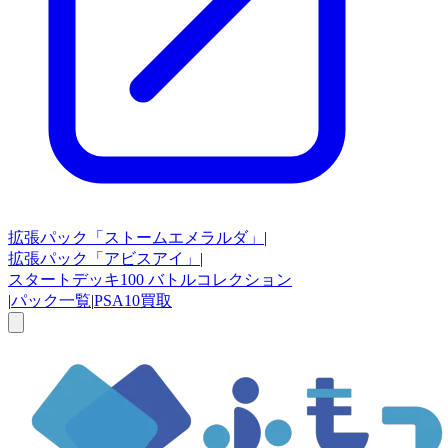
拡張パック
「ストームエメラルダ」
|
拡張パック
「アビスアイ」
|
スタートデッキ100
バトルコレクション
|
パック一覧
|
PSA10買取