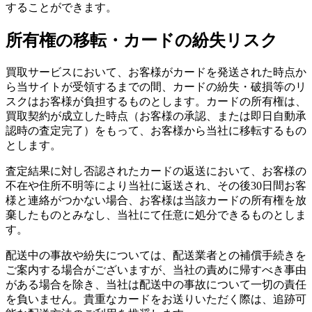
することができます。
所有権の移転・カードの紛失リスク
買取サービスにおいて、お客様がカードを発送された時点か
ら当サイトが受領するまでの間、カードの紛失・破損等のリ
スクはお客様が負担するものとします。カードの所有権は、
買取契約が成立した時点（お客様の承認、または即日自動承
認時の査定完了）をもって、お客様から当社に移転するもの
とします。
査定結果に対し否認されたカードの返送において、お客様の
不在や住所不明等により当社に返送され、その後30日間お客
様と連絡がつかない場合、お客様は当該カードの所有権を放
棄したものとみなし、当社にて任意に処分できるものとしま
す。
配送中の事故や紛失については、配送業者との補償手続きを
ご案内する場合がございますが、当社の責めに帰すべき事由
がある場合を除き、当社は配送中の事故について一切の責任
を負いません。貴重なカードをお送りいただく際は、追跡可