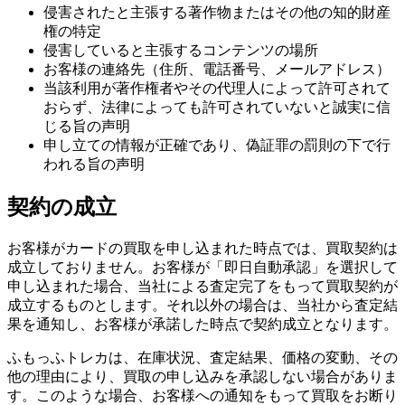
侵害されたと主張する著作物またはその他の知的財産
権の特定
侵害していると主張するコンテンツの場所
お客様の連絡先（住所、電話番号、メールアドレス）
当該利用が著作権者やその代理人によって許可されて
おらず、法律によっても許可されていないと誠実に信
じる旨の声明
申し立ての情報が正確であり、偽証罪の罰則の下で行
われる旨の声明
契約の成立
お客様がカードの買取を申し込まれた時点では、買取契約は
成立しておりません。お客様が「即日自動承認」を選択して
申し込まれた場合、当社による査定完了をもって買取契約が
成立するものとします。それ以外の場合は、当社から査定結
果を通知し、お客様が承諾した時点で契約成立となります。
ふもっふトレカは、在庫状況、査定結果、価格の変動、その
他の理由により、買取の申し込みを承認しない場合がありま
す。このような場合、お客様への通知をもって買取をお断り