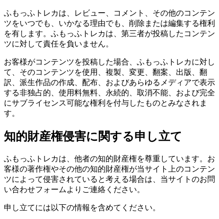
ふもっふトレカは、レビュー、コメント、その他のコンテン
ツをいつでも、いかなる理由でも、削除または編集する権利
を有します。ふもっふトレカは、第三者が投稿したコンテン
ツに対して責任を負いません。
お客様がコンテンツを投稿した場合、ふもっふトレカに対し
て、そのコンテンツを使用、複製、変更、翻案、出版、翻
訳、派生作品の作成、配布、およびあらゆるメディアで表示
する非独占的、使用料無料、永続的、取消不能、および完全
にサブライセンス可能な権利を付与したものとみなされま
す。
知的財産権侵害に関する申し立て
ふもっふトレカは、他者の知的財産権を尊重しています。お
客様の著作権やその他の知的財産権が当サイト上のコンテン
ツによって侵害されていると考える場合は、当サイトのお問
い合わせフォームよりご連絡ください。
申し立てには以下の情報を含めてください。