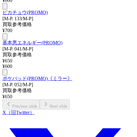
¥
800
ピカチュウ(PROMO)
[M-P. 133/M-P]
買取参考価格
¥
700
基本悪エネルギー(PROMO)
[M-P. 041/M-P]
買取参考価格
¥
650
¥
600
ポケパッド(PROMO)《ミラー》
[M-P. 052/M-P]
買取参考価格
¥
650
Previous slide
Next slide
X（旧Twitter）