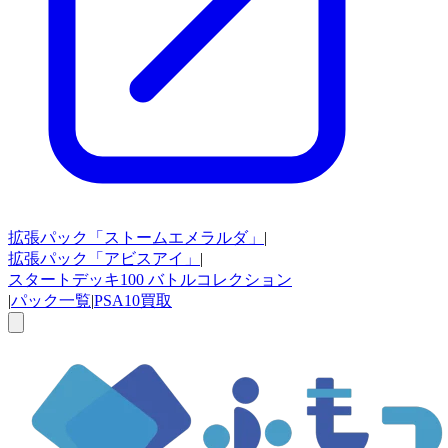
拡張パック
「ストームエメラルダ」
|
拡張パック
「アビスアイ」
|
スタートデッキ100
バトルコレクション
|
パック一覧
|
PSA10買取