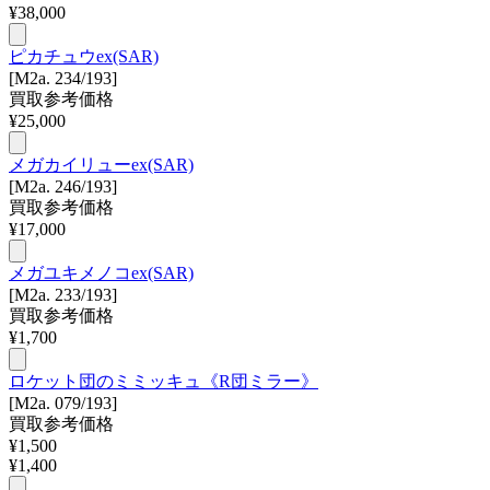
¥
38,000
ピカチュウex(SAR)
[M2a. 234/193]
買取参考価格
¥
25,000
メガカイリューex(SAR)
[M2a. 246/193]
買取参考価格
¥
17,000
メガユキメノコex(SAR)
[M2a. 233/193]
買取参考価格
¥
1,700
ロケット団のミミッキュ《R団ミラー》
[M2a. 079/193]
買取参考価格
¥
1,500
¥
1,400