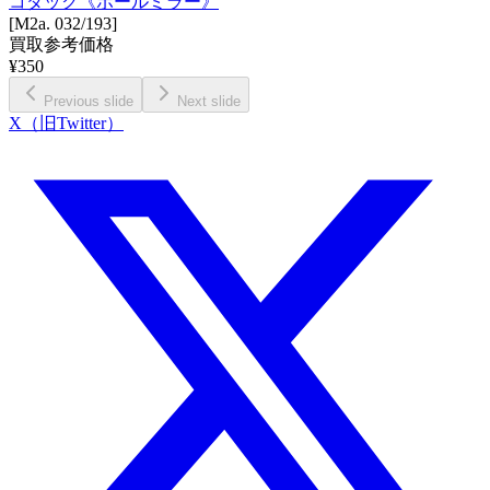
コダック《ボールミラー》
[M2a. 032/193]
買取参考価格
¥
350
Previous slide
Next slide
X（旧Twitter）