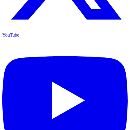
YouTube