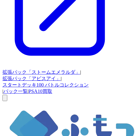
拡張パック
「ストームエメラルダ」
|
拡張パック
「アビスアイ」
|
スタートデッキ100
バトルコレクション
|
パック一覧
|
PSA10買取