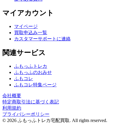
マイアカウント
マイページ
買取申込み一覧
カスタマーサポートに連絡
関連サービス
ふもっふトレカ
ふもっふのおみせ
ふもコレ
ふもコレ特集ページ
会社概要
特定商取引法に基づく表記
利用規約
プライバシーポリシー
© 2026 ふもっふトレカ宅配買取.
All rights reserved.