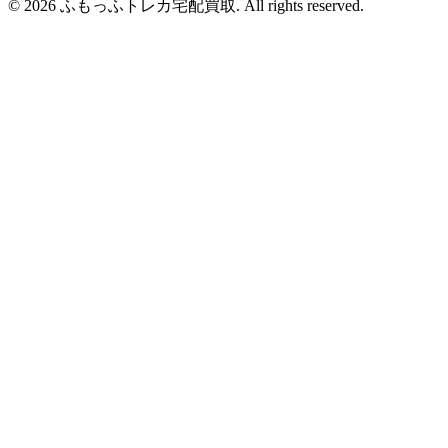
© 2026 ふもっふトレカ宅配買取.
All rights reserved.