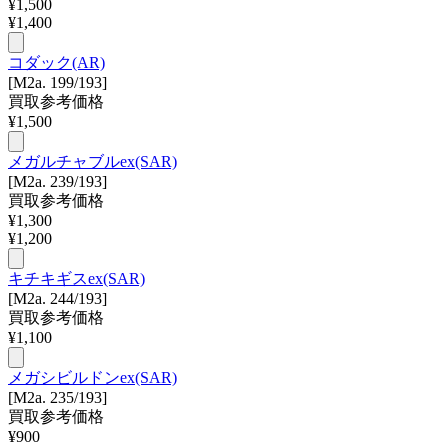
¥
1,500
¥
1,400
コダック(AR)
[M2a. 199/193]
買取参考価格
¥
1,500
メガルチャブルex(SAR)
[M2a. 239/193]
買取参考価格
¥
1,300
¥
1,200
キチキギスex(SAR)
[M2a. 244/193]
買取参考価格
¥
1,100
メガシビルドンex(SAR)
[M2a. 235/193]
買取参考価格
¥
900