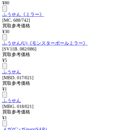
¥
80
ふうせん《ミラー》
[MC. 688/742]
買取参考価格
¥
30
ふうせん(U)《モンスターボールミラー》
[SV11B. 082/086]
買取参考価格
¥
5
ふうせん
[MBD. 017/021]
買取参考価格
¥
1
ふうせん
[MBG. 018/021]
買取参考価格
¥
1
メガゲンガーex(SAR)