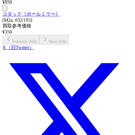
¥
850
コダック《ボールミラー》
[M2a. 032/193]
買取参考価格
¥
350
Previous slide
Next slide
X（旧Twitter）