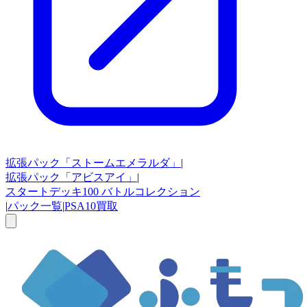
拡張パック
「ストームエメラルダ」
|
拡張パック
「アビスアイ」
|
スタートデッキ100
バトルコレクション
|
パック一覧
|
PSA10買取