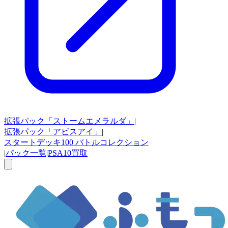
拡張パック
「ストームエメラルダ」
|
拡張パック
「アビスアイ」
|
スタートデッキ100
バトルコレクション
|
パック一覧
|
PSA10買取