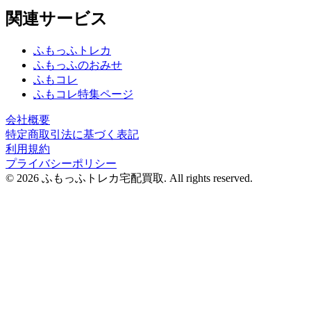
関連サービス
ふもっふトレカ
ふもっふのおみせ
ふもコレ
ふもコレ特集ページ
会社概要
特定商取引法に基づく表記
利用規約
プライバシーポリシー
© 2026 ふもっふトレカ宅配買取.
All rights reserved.