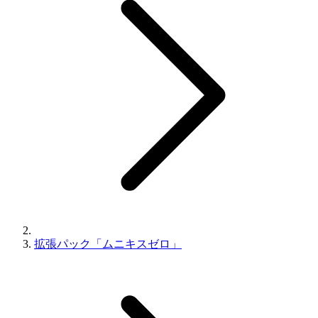
拡張パック「ムニキスゼロ」