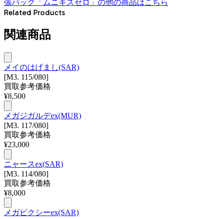
張パック「ムニキスゼロ」
の他の商品はこちら
Related Products
関連商品
メイのはげまし(SAR)
[M3. 115/080]
買取参考価格
¥
8,500
メガジガルデex(MUR)
[M3. 117/080]
買取参考価格
¥
23,000
ニャースex(SAR)
[M3. 114/080]
買取参考価格
¥
8,000
メガピクシーex(SAR)