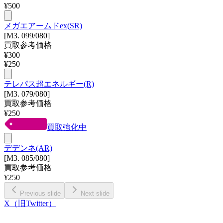
¥
500
メガエアームドex(SR)
[M3. 099/080]
買取参考価格
¥
300
¥
250
テレパス超エネルギー(R)
[M3. 079/080]
買取参考価格
¥
250
買取強化中
デデンネ(AR)
[M3. 085/080]
買取参考価格
¥
250
Previous slide
Next slide
X（旧Twitter）