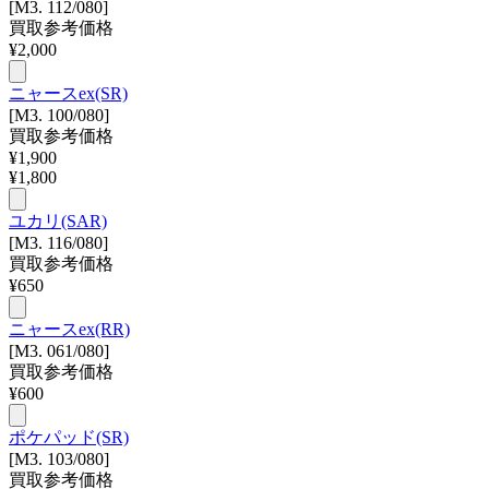
[M3. 112/080]
買取参考価格
¥
2,000
ニャースex(SR)
[M3. 100/080]
買取参考価格
¥
1,900
¥
1,800
ユカリ(SAR)
[M3. 116/080]
買取参考価格
¥
650
ニャースex(RR)
[M3. 061/080]
買取参考価格
¥
600
ポケパッド(SR)
[M3. 103/080]
買取参考価格