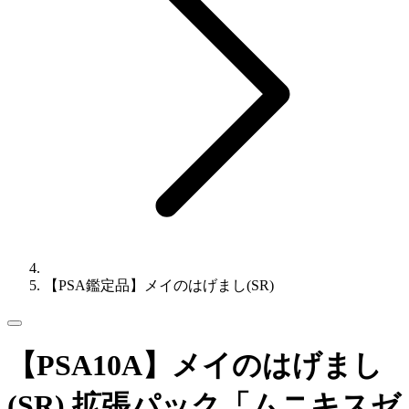
【PSA鑑定品】メイのはげまし(SR)
【PSA10A】メイのはげまし
(SR) 拡張パック「ムニキスゼ