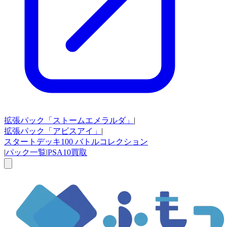
拡張パック
「ストームエメラルダ」
|
拡張パック
「アビスアイ」
|
スタートデッキ100
バトルコレクション
|
パック一覧
|
PSA10買取