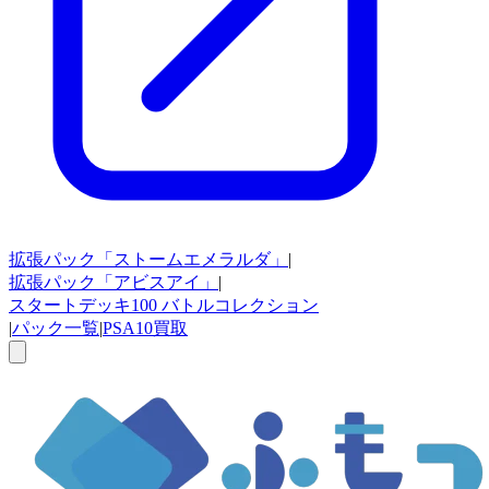
拡張パック
「ストームエメラルダ」
|
拡張パック
「アビスアイ」
|
スタートデッキ100
バトルコレクション
|
パック一覧
|
PSA10買取