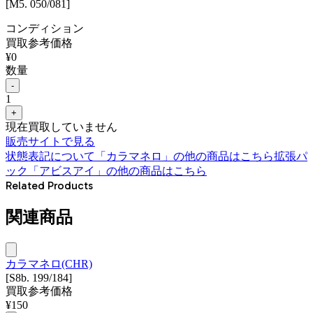
[M5. 050/081]
コンディション
買取参考価格
¥
0
数量
-
1
+
現在買取していません
販売サイトで見る
状態表記について
「
カラマネロ
」の他の商品はこちら
拡張パ
ック「アビスアイ」
の他の商品はこちら
Related Products
関連商品
カラマネロ(CHR)
[S8b. 199/184]
買取参考価格
¥
150