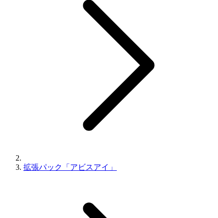
拡張パック「アビスアイ」