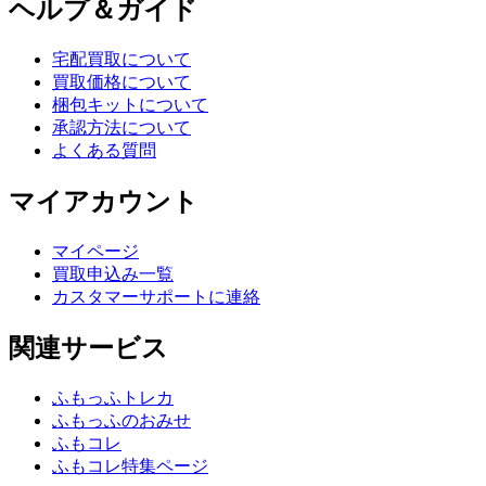
ヘルプ＆ガイド
宅配買取について
買取価格について
梱包キットについて
承認方法について
よくある質問
マイアカウント
マイページ
買取申込み一覧
カスタマーサポートに連絡
関連サービス
ふもっふトレカ
ふもっふのおみせ
ふもコレ
ふもコレ特集ページ