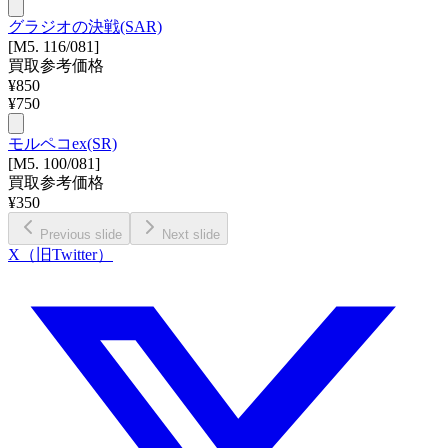
グラジオの決戦(SAR)
[M5. 116/081]
買取参考価格
¥
850
¥
750
モルペコex(SR)
[M5. 100/081]
買取参考価格
¥
350
Previous slide
Next slide
X（旧Twitter）