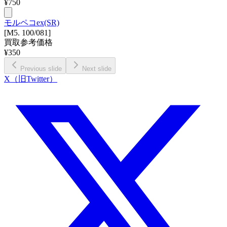
¥
750
モルペコex(SR)
[M5. 100/081]
買取参考価格
¥
350
Previous slide
Next slide
X（旧Twitter）