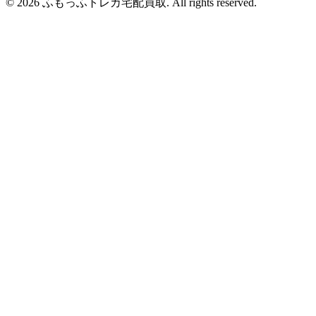
© 2026 ふもっふトレカ宅配買取.
All rights reserved.