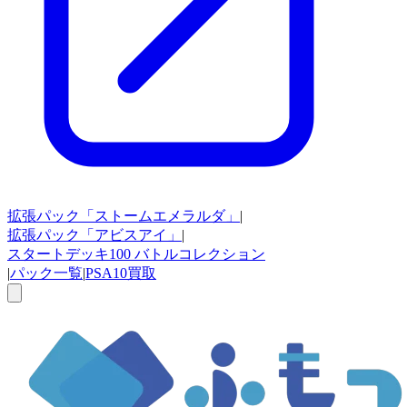
拡張パック
「ストームエメラルダ」
|
拡張パック
「アビスアイ」
|
スタートデッキ100
バトルコレクション
|
パック一覧
|
PSA10買取