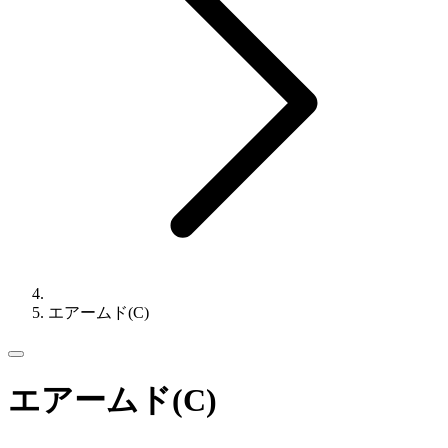
エアームド(C)
エアームド(C)