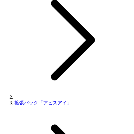
拡張パック「アビスアイ」