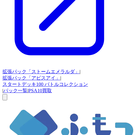
拡張パック
「ストームエメラルダ」
|
拡張パック
「アビスアイ」
|
スタートデッキ100
バトルコレクション
|
パック一覧
|
PSA10買取