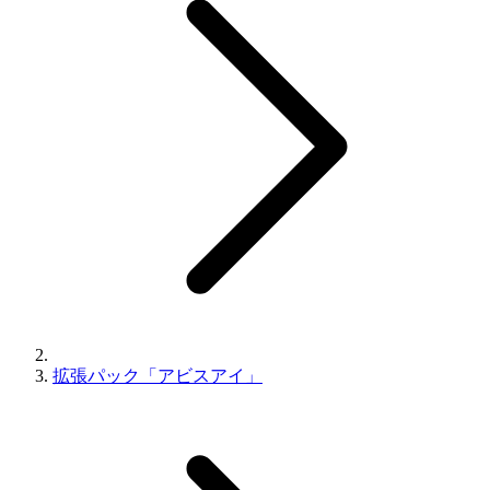
拡張パック「アビスアイ」