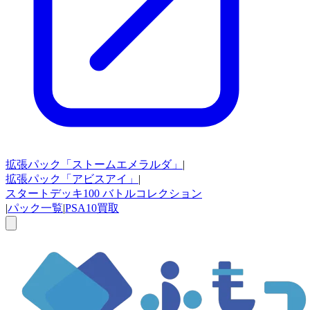
拡張パック
「ストームエメラルダ」
|
拡張パック
「アビスアイ」
|
スタートデッキ100
バトルコレクション
|
パック一覧
|
PSA10買取