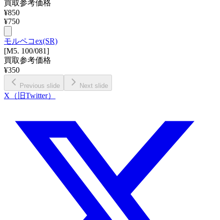
買取参考価格
¥
850
¥
750
モルペコex(SR)
[M5. 100/081]
買取参考価格
¥
350
Previous slide
Next slide
X（旧Twitter）