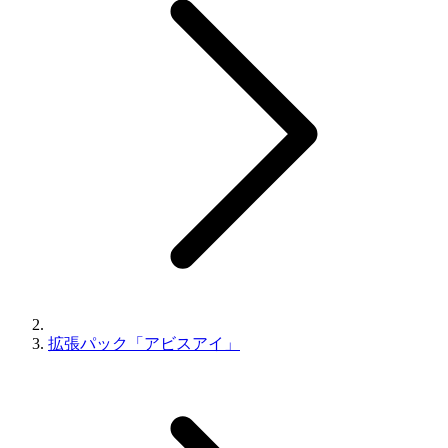
拡張パック「アビスアイ」