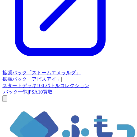
拡張パック
「ストームエメラルダ」
|
拡張パック
「アビスアイ」
|
スタートデッキ100
バトルコレクション
|
パック一覧
|
PSA10買取