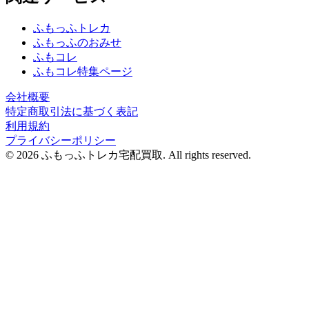
ふもっふトレカ
ふもっふのおみせ
ふもコレ
ふもコレ特集ページ
会社概要
特定商取引法に基づく表記
利用規約
プライバシーポリシー
© 2026 ふもっふトレカ宅配買取.
All rights reserved.