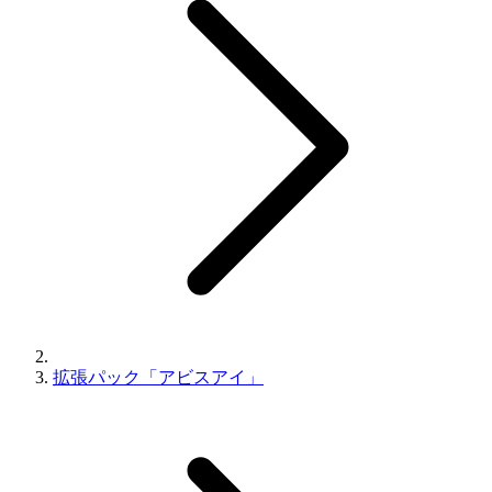
拡張パック「アビスアイ」