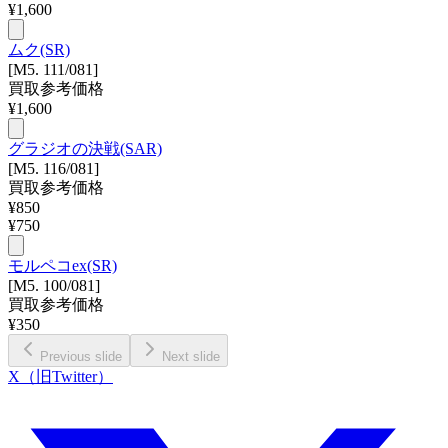
¥
1,600
ムク(SR)
[M5. 111/081]
買取参考価格
¥
1,600
グラジオの決戦(SAR)
[M5. 116/081]
買取参考価格
¥
850
¥
750
モルペコex(SR)
[M5. 100/081]
買取参考価格
¥
350
Previous slide
Next slide
X（旧Twitter）