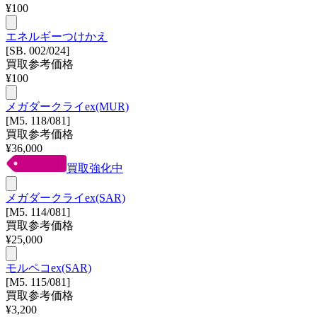
¥
100
エネルギーつけかえ
[SB. 002/024]
買取参考価格
¥
100
メガダークライex(MUR)
[M5. 118/081]
買取参考価格
¥
36,000
買取強化中
メガダークライex(SAR)
[M5. 114/081]
買取参考価格
¥
25,000
モルペコex(SAR)
[M5. 115/081]
買取参考価格
¥
3,200