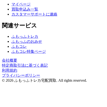
マイページ
買取申込み一覧
カスタマーサポートに連絡
関連サービス
ふもっふトレカ
ふもっふのおみせ
ふもコレ
ふもコレ特集ページ
会社概要
特定商取引法に基づく表記
利用規約
プライバシーポリシー
© 2026 ふもっふトレカ宅配買取.
All rights reserved.