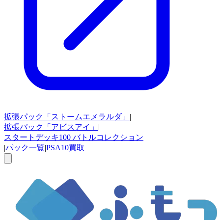
拡張パック
「ストームエメラルダ」
|
拡張パック
「アビスアイ」
|
スタートデッキ100
バトルコレクション
|
パック一覧
|
PSA10買取