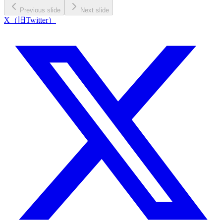
Previous slide
Next slide
X（旧Twitter）