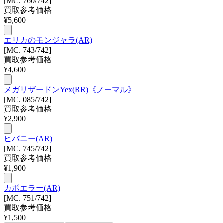
[MC. 760/742]
買取参考価格
¥
5,600
エリカのモンジャラ(AR)
[MC. 743/742]
買取参考価格
¥
4,600
メガリザードンYex(RR)《ノーマル》
[MC. 085/742]
買取参考価格
¥
2,900
ヒバニー(AR)
[MC. 745/742]
買取参考価格
¥
1,900
カポエラー(AR)
[MC. 751/742]
買取参考価格
¥
1,500