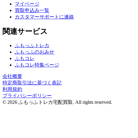
マイページ
買取申込み一覧
カスタマーサポートに連絡
関連サービス
ふもっふトレカ
ふもっふのおみせ
ふもコレ
ふもコレ特集ページ
会社概要
特定商取引法に基づく表記
利用規約
プライバシーポリシー
© 2026 ふもっふトレカ宅配買取.
All rights reserved.