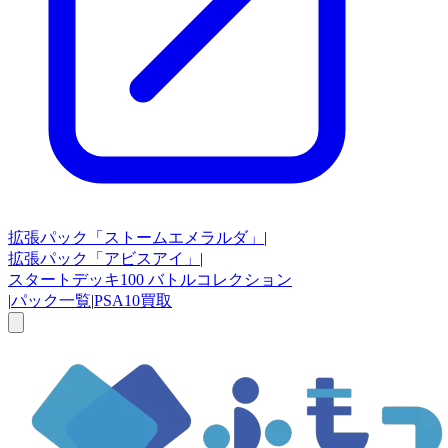
拡張パック
「ストームエメラルダ」
|
拡張パック
「アビスアイ」
|
スタートデッキ100
バトルコレクション
|
パック一覧
|
PSA10買取