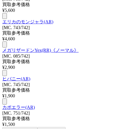
買取参考価格
¥
5,600
エリカのモンジャラ(AR)
[MC. 743/742]
買取参考価格
¥
4,600
メガリザードンYex(RR)《ノーマル》
[MC. 085/742]
買取参考価格
¥
2,900
ヒバニー(AR)
[MC. 745/742]
買取参考価格
¥
1,900
カポエラー(AR)
[MC. 751/742]
買取参考価格
¥
1,500