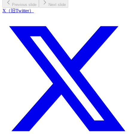
Previous slide
Next slide
X（旧Twitter）