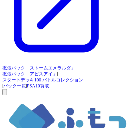
拡張パック
「ストームエメラルダ」
|
拡張パック
「アビスアイ」
|
スタートデッキ100
バトルコレクション
|
パック一覧
|
PSA10買取