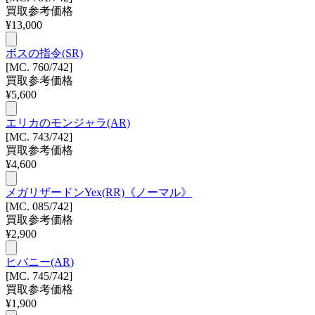
買取参考価格
¥
13,000
ボスの指令(SR)
[MC. 760/742]
買取参考価格
¥
5,600
エリカのモンジャラ(AR)
[MC. 743/742]
買取参考価格
¥
4,600
メガリザードンYex(RR)《ノーマル》
[MC. 085/742]
買取参考価格
¥
2,900
ヒバニー(AR)
[MC. 745/742]
買取参考価格
¥
1,900