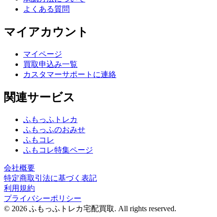
よくある質問
マイアカウント
マイページ
買取申込み一覧
カスタマーサポートに連絡
関連サービス
ふもっふトレカ
ふもっふのおみせ
ふもコレ
ふもコレ特集ページ
会社概要
特定商取引法に基づく表記
利用規約
プライバシーポリシー
© 2026 ふもっふトレカ宅配買取.
All rights reserved.