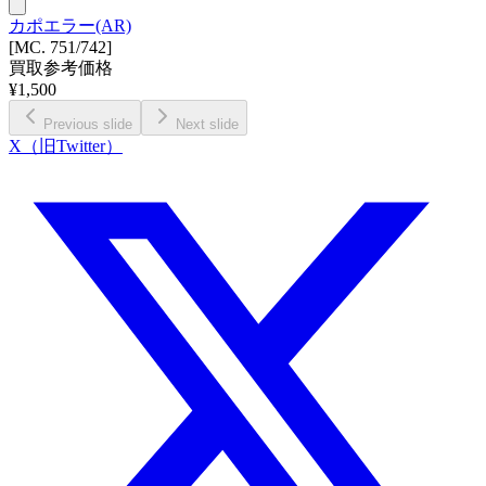
カポエラー(AR)
[MC. 751/742]
買取参考価格
¥
1,500
Previous slide
Next slide
X（旧Twitter）