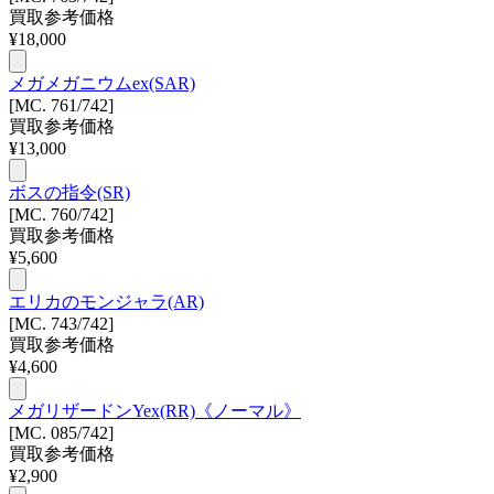
買取参考価格
¥
18,000
メガメガニウムex(SAR)
[MC. 761/742]
買取参考価格
¥
13,000
ボスの指令(SR)
[MC. 760/742]
買取参考価格
¥
5,600
エリカのモンジャラ(AR)
[MC. 743/742]
買取参考価格
¥
4,600
メガリザードンYex(RR)《ノーマル》
[MC. 085/742]
買取参考価格
¥
2,900