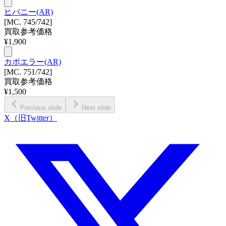
ヒバニー(AR)
[MC. 745/742]
買取参考価格
¥
1,900
カポエラー(AR)
[MC. 751/742]
買取参考価格
¥
1,500
Previous slide
Next slide
X（旧Twitter）