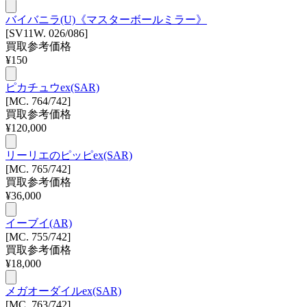
バイバニラ(U)《マスターボールミラー》
[SV11W. 026/086]
買取参考価格
¥
150
ピカチュウex(SAR)
[MC. 764/742]
買取参考価格
¥
120,000
リーリエのピッピex(SAR)
[MC. 765/742]
買取参考価格
¥
36,000
イーブイ(AR)
[MC. 755/742]
買取参考価格
¥
18,000
メガオーダイルex(SAR)
[MC. 763/742]