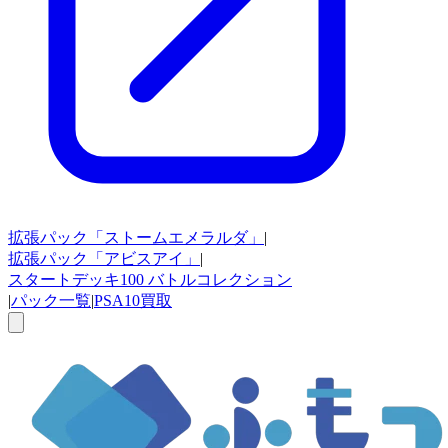
拡張パック
「ストームエメラルダ」
|
拡張パック
「アビスアイ」
|
スタートデッキ100
バトルコレクション
|
パック一覧
|
PSA10買取