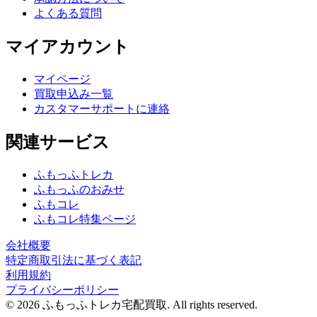
よくある質問
マイアカウント
マイページ
買取申込み一覧
カスタマーサポートに連絡
関連サービス
ふもっふトレカ
ふもっふのおみせ
ふもコレ
ふもコレ特集ページ
会社概要
特定商取引法に基づく表記
利用規約
プライバシーポリシー
© 2026 ふもっふトレカ宅配買取.
All rights reserved.