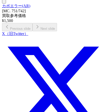
カポエラー(AR)
[MC. 751/742]
買取参考価格
¥
1,500
Previous slide
Next slide
X（旧Twitter）