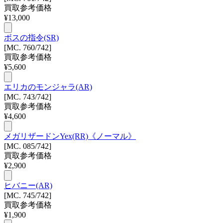
買取参考価格
¥
13,000
ボスの指令(SR)
[MC. 760/742]
買取参考価格
¥
5,600
エリカのモンジャラ(AR)
[MC. 743/742]
買取参考価格
¥
4,600
メガリザードンYex(RR)《ノーマル》
[MC. 085/742]
買取参考価格
¥
2,900
ヒバニー(AR)
[MC. 745/742]
買取参考価格
¥
1,900