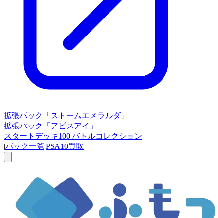
拡張パック
「ストームエメラルダ」
|
拡張パック
「アビスアイ」
|
スタートデッキ100
バトルコレクション
|
パック一覧
|
PSA10買取