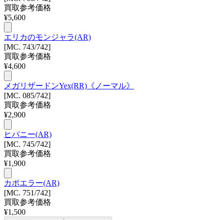
買取参考価格
¥
5,600
エリカのモンジャラ(AR)
[MC. 743/742]
買取参考価格
¥
4,600
メガリザードンYex(RR)《ノーマル》
[MC. 085/742]
買取参考価格
¥
2,900
ヒバニー(AR)
[MC. 745/742]
買取参考価格
¥
1,900
カポエラー(AR)
[MC. 751/742]
買取参考価格
¥
1,500