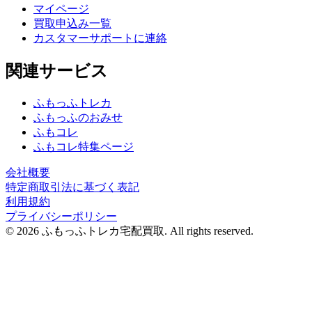
マイページ
買取申込み一覧
カスタマーサポートに連絡
関連サービス
ふもっふトレカ
ふもっふのおみせ
ふもコレ
ふもコレ特集ページ
会社概要
特定商取引法に基づく表記
利用規約
プライバシーポリシー
© 2026 ふもっふトレカ宅配買取.
All rights reserved.