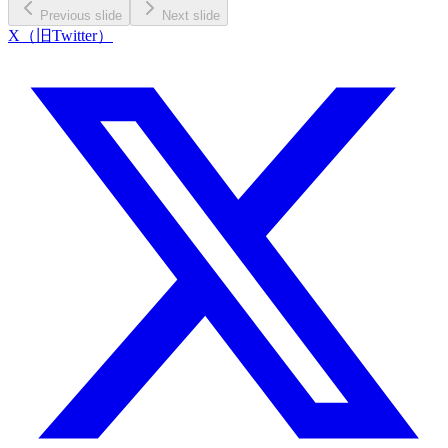
Previous slide
Next slide
X（旧Twitter）