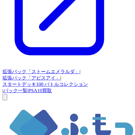
拡張パック
「ストームエメラルダ」
|
拡張パック
「アビスアイ」
|
スタートデッキ100
バトルコレクション
|
パック一覧
|
PSA10買取