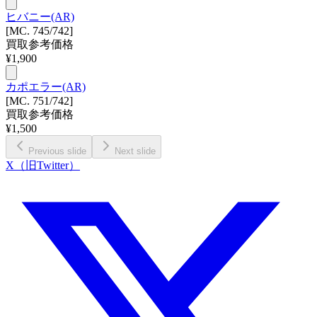
ヒバニー(AR)
[MC. 745/742]
買取参考価格
¥
1,900
カポエラー(AR)
[MC. 751/742]
買取参考価格
¥
1,500
Previous slide
Next slide
X（旧Twitter）