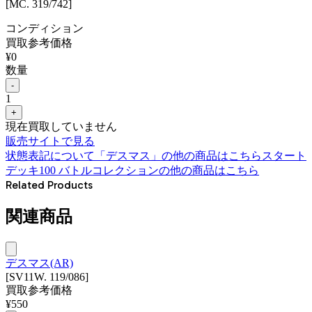
[MC. 319/742]
コンディション
買取参考価格
¥
0
数量
-
1
+
現在買取していません
販売サイトで見る
状態表記について
「
デスマス
」の他の商品はこちら
スタート
デッキ100 バトルコレクション
の他の商品はこちら
Related Products
関連商品
デスマス(AR)
[SV11W. 119/086]
買取参考価格
¥
550