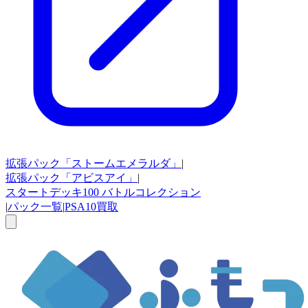
拡張パック
「ストームエメラルダ」
|
拡張パック
「アビスアイ」
|
スタートデッキ100
バトルコレクション
|
パック一覧
|
PSA10買取