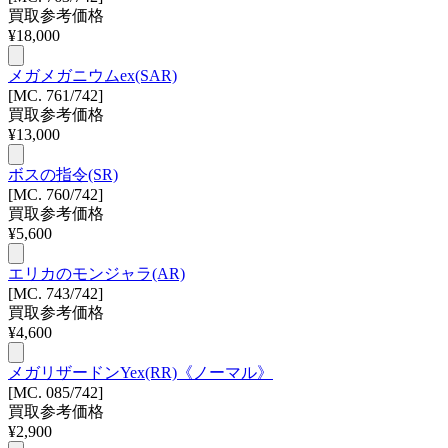
買取参考価格
¥
18,000
メガメガニウムex(SAR)
[MC. 761/742]
買取参考価格
¥
13,000
ボスの指令(SR)
[MC. 760/742]
買取参考価格
¥
5,600
エリカのモンジャラ(AR)
[MC. 743/742]
買取参考価格
¥
4,600
メガリザードンYex(RR)《ノーマル》
[MC. 085/742]
買取参考価格
¥
2,900