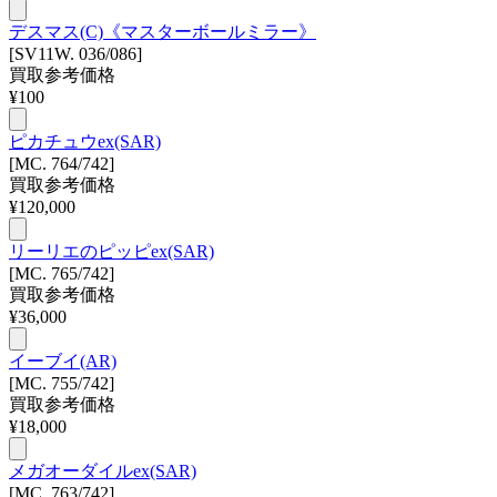
デスマス(C)《マスターボールミラー》
[SV11W. 036/086]
買取参考価格
¥
100
ピカチュウex(SAR)
[MC. 764/742]
買取参考価格
¥
120,000
リーリエのピッピex(SAR)
[MC. 765/742]
買取参考価格
¥
36,000
イーブイ(AR)
[MC. 755/742]
買取参考価格
¥
18,000
メガオーダイルex(SAR)
[MC. 763/742]