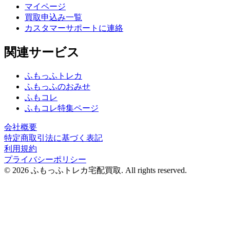
マイページ
買取申込み一覧
カスタマーサポートに連絡
関連サービス
ふもっふトレカ
ふもっふのおみせ
ふもコレ
ふもコレ特集ページ
会社概要
特定商取引法に基づく表記
利用規約
プライバシーポリシー
© 2026 ふもっふトレカ宅配買取.
All rights reserved.