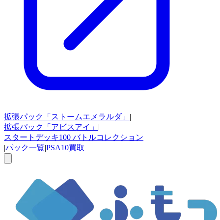
拡張パック
「ストームエメラルダ」
|
拡張パック
「アビスアイ」
|
スタートデッキ100
バトルコレクション
|
パック一覧
|
PSA10買取