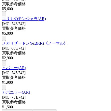
買取参考価格
¥
5,600
エリカのモンジャラ(AR)
[MC. 743/742]
買取参考価格
¥
5,000
メガリザードンYex(RR)《ノーマル》
[MC. 085/742]
買取参考価格
¥
2,900
ヒバニー(AR)
[MC. 745/742]
買取参考価格
¥
1,900
カポエラー(AR)
[MC. 751/742]
買取参考価格
¥
1,500