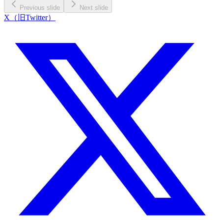
Previous slide
Next slide
X（旧Twitter）