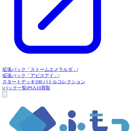
拡張パック
「ストームエメラルダ」
|
拡張パック
「アビスアイ」
|
スタートデッキ100
バトルコレクション
|
パック一覧
|
PSA10買取