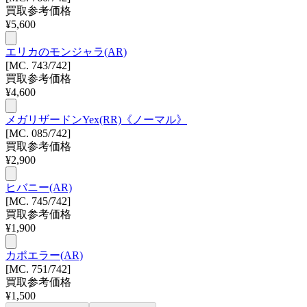
買取参考価格
¥
5,600
エリカのモンジャラ(AR)
[MC. 743/742]
買取参考価格
¥
4,600
メガリザードンYex(RR)《ノーマル》
[MC. 085/742]
買取参考価格
¥
2,900
ヒバニー(AR)
[MC. 745/742]
買取参考価格
¥
1,900
カポエラー(AR)
[MC. 751/742]
買取参考価格
¥
1,500