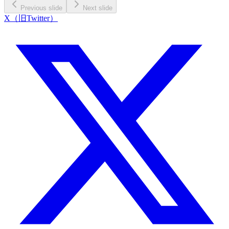
Previous slide
Next slide
X（旧Twitter）