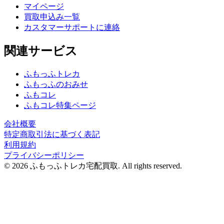
マイページ
買取申込み一覧
カスタマーサポートに連絡
関連サービス
ふもっふトレカ
ふもっふのおみせ
ふもコレ
ふもコレ特集ページ
会社概要
特定商取引法に基づく表記
利用規約
プライバシーポリシー
© 2026 ふもっふトレカ宅配買取.
All rights reserved.