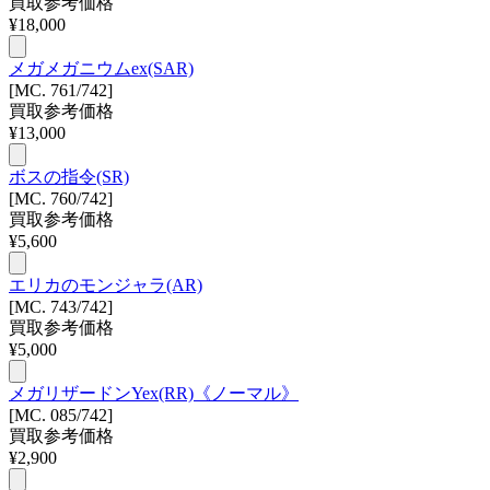
買取参考価格
¥
18,000
メガメガニウムex(SAR)
[MC. 761/742]
買取参考価格
¥
13,000
ボスの指令(SR)
[MC. 760/742]
買取参考価格
¥
5,600
エリカのモンジャラ(AR)
[MC. 743/742]
買取参考価格
¥
5,000
メガリザードンYex(RR)《ノーマル》
[MC. 085/742]
買取参考価格
¥
2,900