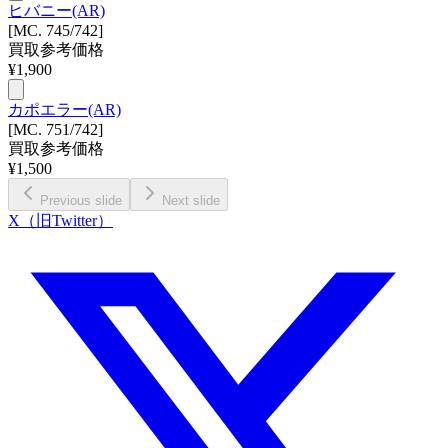
ヒバニー(AR)
[MC. 745/742]
買取参考価格
¥
1,900
カポエラー(AR)
[MC. 751/742]
買取参考価格
¥
1,500
Previous slide
Next slide
X（旧Twitter）