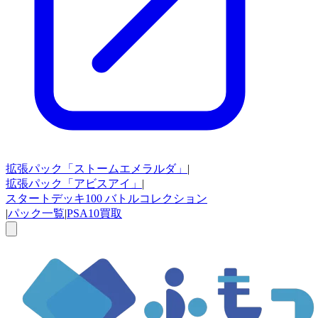
拡張パック
「ストームエメラルダ」
|
拡張パック
「アビスアイ」
|
スタートデッキ100
バトルコレクション
|
パック一覧
|
PSA10買取