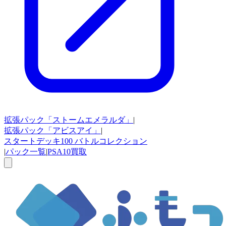
拡張パック
「ストームエメラルダ」
|
拡張パック
「アビスアイ」
|
スタートデッキ100
バトルコレクション
|
パック一覧
|
PSA10買取