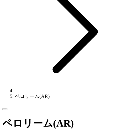
ペロリーム(AR)
ペロリーム(AR)