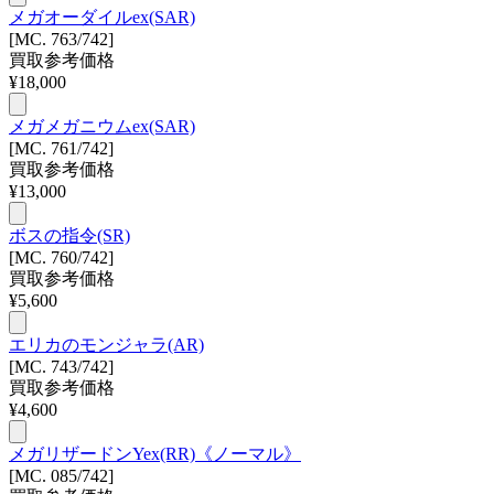
メガオーダイルex(SAR)
[MC. 763/742]
買取参考価格
¥
18,000
メガメガニウムex(SAR)
[MC. 761/742]
買取参考価格
¥
13,000
ボスの指令(SR)
[MC. 760/742]
買取参考価格
¥
5,600
エリカのモンジャラ(AR)
[MC. 743/742]
買取参考価格
¥
4,600
メガリザードンYex(RR)《ノーマル》
[MC. 085/742]