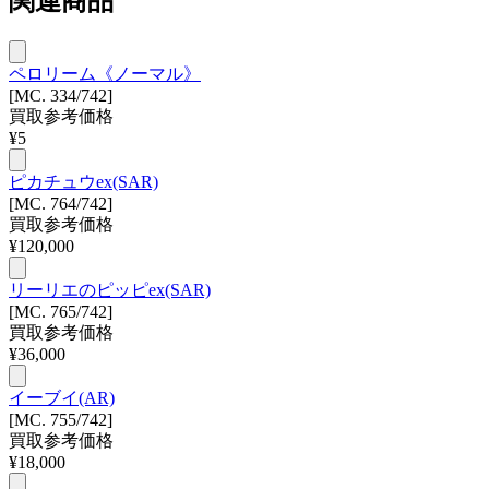
関連商品
ペロリーム《ノーマル》
[MC. 334/742]
買取参考価格
¥
5
ピカチュウex(SAR)
[MC. 764/742]
買取参考価格
¥
120,000
リーリエのピッピex(SAR)
[MC. 765/742]
買取参考価格
¥
36,000
イーブイ(AR)
[MC. 755/742]
買取参考価格
¥
18,000