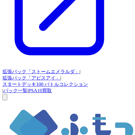
拡張パック
「ストームエメラルダ」
|
拡張パック
「アビスアイ」
|
スタートデッキ100
バトルコレクション
|
パック一覧
|
PSA10買取