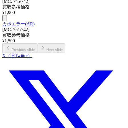
[MC. 745/742]
買取参考価格
¥
1,900
カポエラー(AR)
[MC. 751/742]
買取参考価格
¥
1,500
Previous slide
Next slide
X（旧Twitter）