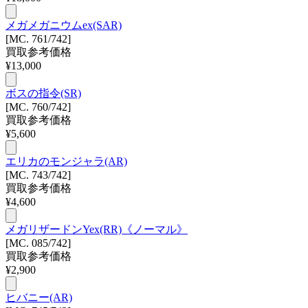
メガメガニウムex(SAR)
[MC. 761/742]
買取参考価格
¥
13,000
ボスの指令(SR)
[MC. 760/742]
買取参考価格
¥
5,600
エリカのモンジャラ(AR)
[MC. 743/742]
買取参考価格
¥
4,600
メガリザードンYex(RR)《ノーマル》
[MC. 085/742]
買取参考価格
¥
2,900
ヒバニー(AR)