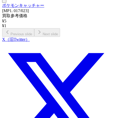
ポケモンキャッチャー
[MP1. 017/023]
買取参考価格
¥
5
¥
1
Previous slide
Next slide
X（旧Twitter）