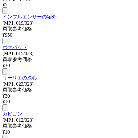
¥
5
インフルエンサーの紹介
[MP1. 019/023]
買取参考価格
¥
950
ポケパッド
[MP1. 015/023]
買取参考価格
¥
30
リーリエの決心
[MP1. 023/023]
買取参考価格
¥
30
¥
10
カビゴン
[MP1. 012/023]
買取参考価格
¥
10