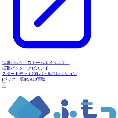
拡張パック
「ストームエメラルダ」
|
拡張パック
「アビスアイ」
|
スタートデッキ100
バトルコレクション
|
パック一覧
|
PSA10買取