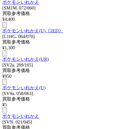
ポケモンいれかえ
[SM1M. 072/060]
買取参考価格
¥
4,400
ポケモンいれかえ(U)《1ED》
[L1HG. 064/070]
買取参考価格
¥
1,300
ポケモンいれかえ(UR)
[SV2a. 209/165]
買取参考価格
¥
950
ポケモンいれかえ(U)
[SV9a. 058/063]
買取参考価格
¥
5
ポケモンいれかえ
[SVN. 021/045]
買取参考価格