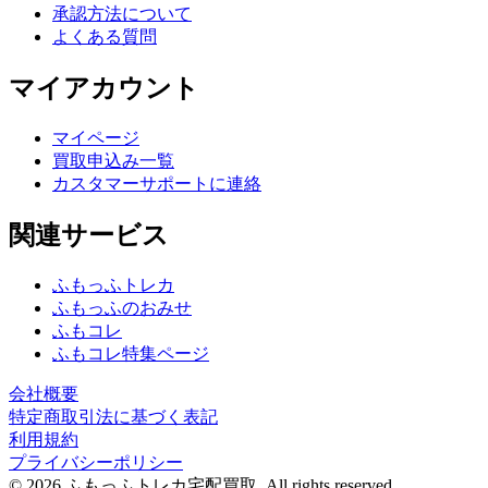
承認方法について
よくある質問
マイアカウント
マイページ
買取申込み一覧
カスタマーサポートに連絡
関連サービス
ふもっふトレカ
ふもっふのおみせ
ふもコレ
ふもコレ特集ページ
会社概要
特定商取引法に基づく表記
利用規約
プライバシーポリシー
© 2026 ふもっふトレカ宅配買取.
All rights reserved.