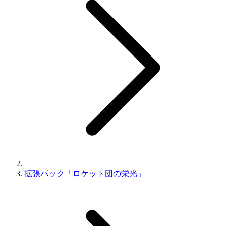
拡張パック「ロケット団の栄光」