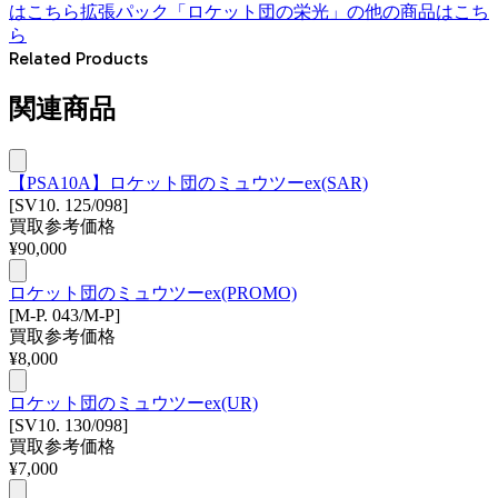
はこちら
拡張パック「ロケット団の栄光」
の他の商品はこち
ら
Related Products
関連商品
【PSA10A】ロケット団のミュウツーex(SAR)
[SV10. 125/098]
買取参考価格
¥
90,000
ロケット団のミュウツーex(PROMO)
[M-P. 043/M-P]
買取参考価格
¥
8,000
ロケット団のミュウツーex(UR)
[SV10. 130/098]
買取参考価格
¥
7,000