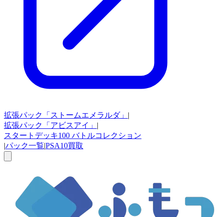
拡張パック
「ストームエメラルダ」
|
拡張パック
「アビスアイ」
|
スタートデッキ100
バトルコレクション
|
パック一覧
|
PSA10買取