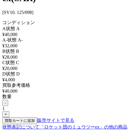
[SV10. 125/098]
コンディション
A
状態
A
¥
40,000
A-
状態
A-
¥
32,000
B
状態
B
¥
28,000
C
状態
C
¥
20,000
D
状態
D
¥
4,000
買取参考価格
¥
40,000
数量
-
1
+
販売サイトで見る
買取カートに追加
状態表記について
「
ロケット団のミュウツーex
」の他の商品