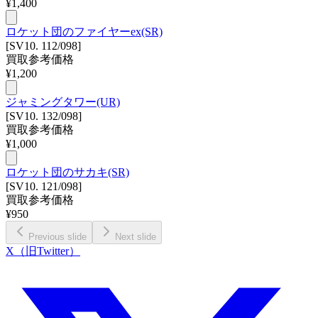
¥
1,400
ロケット団のファイヤーex(SR)
[SV10. 112/098]
買取参考価格
¥
1,200
ジャミングタワー(UR)
[SV10. 132/098]
買取参考価格
¥
1,000
ロケット団のサカキ(SR)
[SV10. 121/098]
買取参考価格
¥
950
Previous slide
Next slide
X（旧Twitter）