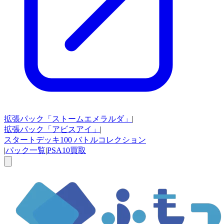
拡張パック
「ストームエメラルダ」
|
拡張パック
「アビスアイ」
|
スタートデッキ100
バトルコレクション
|
パック一覧
|
PSA10買取