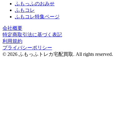
ふもっふのおみせ
ふもコレ
ふもコレ特集ページ
会社概要
特定商取引法に基づく表記
利用規約
プライバシーポリシー
© 2026 ふもっふトレカ宅配買取.
All rights reserved.