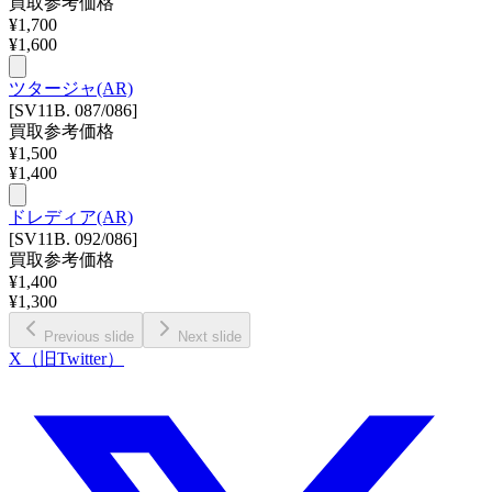
買取参考価格
¥
1,700
¥
1,600
ツタージャ(AR)
[SV11B. 087/086]
買取参考価格
¥
1,500
¥
1,400
ドレディア(AR)
[SV11B. 092/086]
買取参考価格
¥
1,400
¥
1,300
Previous slide
Next slide
X（旧Twitter）