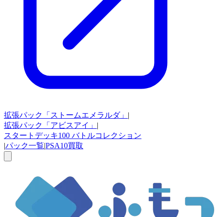
拡張パック
「ストームエメラルダ」
|
拡張パック
「アビスアイ」
|
スタートデッキ100
バトルコレクション
|
パック一覧
|
PSA10買取