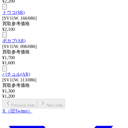
¥
2,200
トウコ(SR)
[SV11W. 166/086]
買取参考価格
¥
2,100
ポカブ(AR)
[SV11W. 096/086]
買取参考価格
¥
1,700
¥
1,600
バチュル(AR)
[SV11W. 113/086]
買取参考価格
¥
1,300
¥
1,200
Previous slide
Next slide
X（旧Twitter）