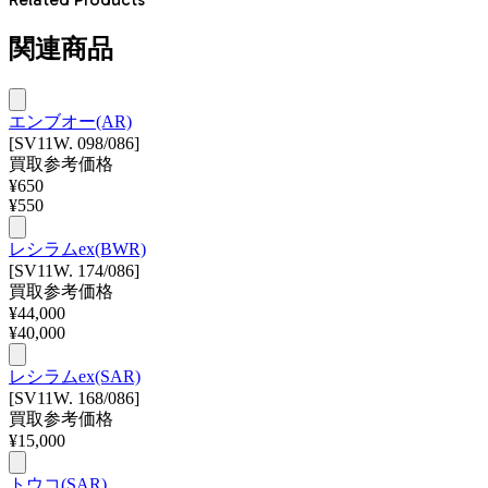
関連商品
エンブオー(AR)
[SV11W. 098/086]
買取参考価格
¥
650
¥
550
レシラムex(BWR)
[SV11W. 174/086]
買取参考価格
¥
44,000
¥
40,000
レシラムex(SAR)
[SV11W. 168/086]
買取参考価格
¥
15,000
トウコ(SAR)