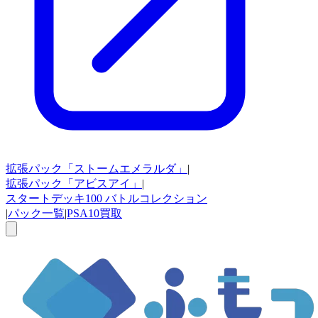
拡張パック
「ストームエメラルダ」
|
拡張パック
「アビスアイ」
|
スタートデッキ100
バトルコレクション
|
パック一覧
|
PSA10買取