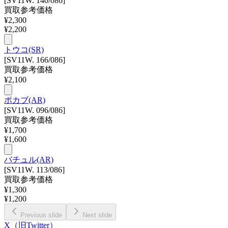
[SV11W. 140/086]
買取参考価格
¥
2,300
¥
2,200
トウコ(SR)
[SV11W. 166/086]
買取参考価格
¥
2,100
ポカブ(AR)
[SV11W. 096/086]
買取参考価格
¥
1,700
¥
1,600
バチュル(AR)
[SV11W. 113/086]
買取参考価格
¥
1,300
¥
1,200
Previous slide
Next slide
X（旧Twitter）