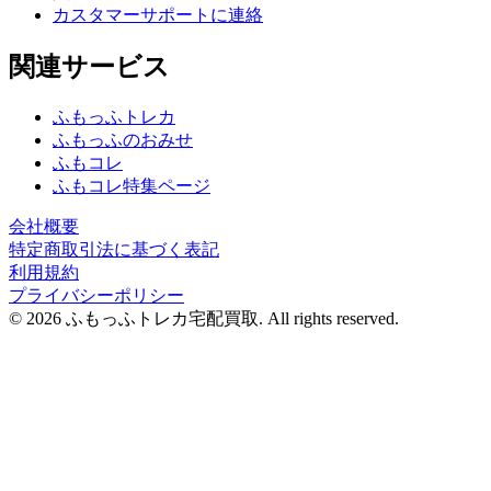
カスタマーサポートに連絡
関連サービス
ふもっふトレカ
ふもっふのおみせ
ふもコレ
ふもコレ特集ページ
会社概要
特定商取引法に基づく表記
利用規約
プライバシーポリシー
© 2026 ふもっふトレカ宅配買取.
All rights reserved.