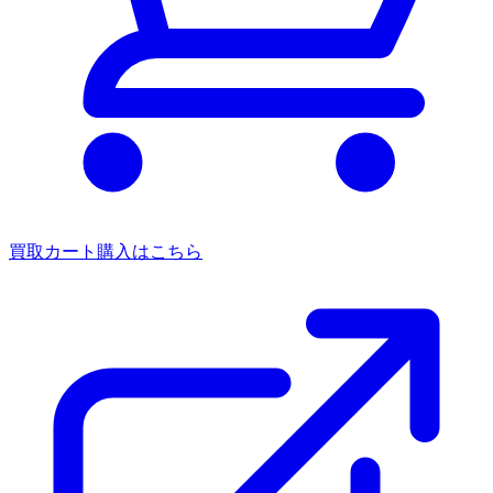
買取カート
購入はこちら