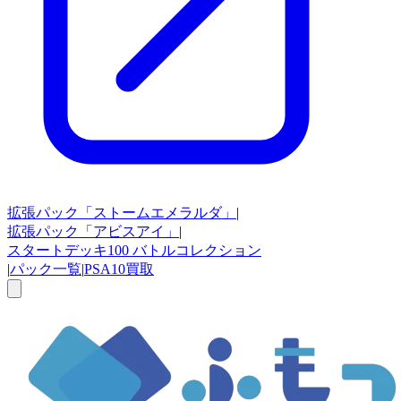
拡張パック
「ストームエメラルダ」
|
拡張パック
「アビスアイ」
|
スタートデッキ100
バトルコレクション
|
パック一覧
|
PSA10買取