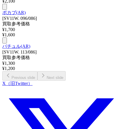
¥
2,100
ポカブ(AR)
[SV11W. 096/086]
買取参考価格
¥
1,700
¥
1,600
バチュル(AR)
[SV11W. 113/086]
買取参考価格
¥
1,300
¥
1,200
Previous slide
Next slide
X（旧Twitter）