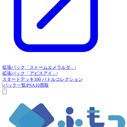
拡張パック
「ストームエメラルダ」
|
拡張パック
「アビスアイ」
|
スタートデッキ100
バトルコレクション
|
パック一覧
|
PSA10買取