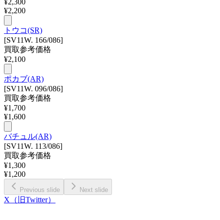
¥
2,300
¥
2,200
トウコ(SR)
[SV11W. 166/086]
買取参考価格
¥
2,100
ポカブ(AR)
[SV11W. 096/086]
買取参考価格
¥
1,700
¥
1,600
バチュル(AR)
[SV11W. 113/086]
買取参考価格
¥
1,300
¥
1,200
Previous slide
Next slide
X（旧Twitter）