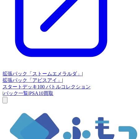
拡張パック
「ストームエメラルダ」
|
拡張パック
「アビスアイ」
|
スタートデッキ100
バトルコレクション
|
パック一覧
|
PSA10買取