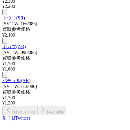
¥
2,300
¥
2,200
トウコ(SR)
[SV11W. 166/086]
買取参考価格
¥
2,100
ポカブ(AR)
[SV11W. 096/086]
買取参考価格
¥
1,700
¥
1,600
バチュル(AR)
[SV11W. 113/086]
買取参考価格
¥
1,300
¥
1,200
Previous slide
Next slide
X（旧Twitter）