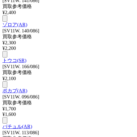
[SV11W. 141/086]
買取参考価格
¥
2,400
ゾロア(AR)
[SV11W. 140/086]
買取参考価格
¥
2,300
¥
2,200
トウコ(SR)
[SV11W. 166/086]
買取参考価格
¥
2,100
ポカブ(AR)
[SV11W. 096/086]
買取参考価格
¥
1,700
¥
1,600
バチュル(AR)
[SV11W. 113/086]