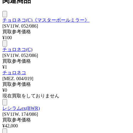
関連商品
チョロネコ(C)《マスターボールミラー》
[SV11W. 052/086]
買取参考価格
¥
100
チョロネコ(C)
[SV11W. 052/086]
買取参考価格
¥
1
チョロネコ
[MEZ. 004/019]
買取参考価格
¥
0
現在買取をしておりません
レシラムex(BWR)
[SV11W. 174/086]
買取参考価格
¥
42,000