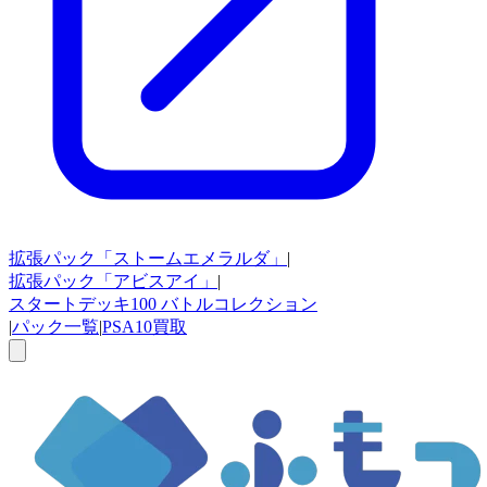
拡張パック
「ストームエメラルダ」
|
拡張パック
「アビスアイ」
|
スタートデッキ100
バトルコレクション
|
パック一覧
|
PSA10買取