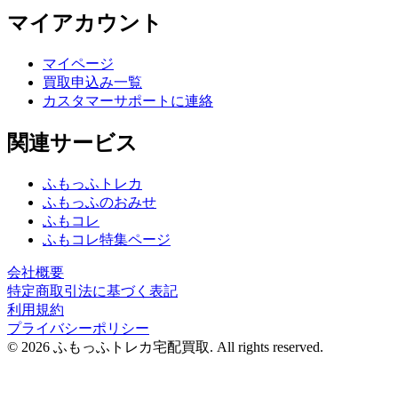
マイアカウント
マイページ
買取申込み一覧
カスタマーサポートに連絡
関連サービス
ふもっふトレカ
ふもっふのおみせ
ふもコレ
ふもコレ特集ページ
会社概要
特定商取引法に基づく表記
利用規約
プライバシーポリシー
© 2026 ふもっふトレカ宅配買取.
All rights reserved.