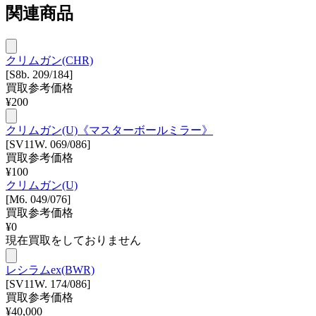
関連商品
クリムガン(CHR)
[S8b. 209/184]
買取参考価格
¥
200
クリムガン(U)《マスターボールミラー》
[SV11W. 069/086]
買取参考価格
¥
100
クリムガン(U)
[M6. 049/076]
買取参考価格
¥
0
現在買取をしておりません
レシラムex(BWR)
[SV11W. 174/086]
買取参考価格
¥
40,000