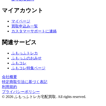
マイアカウント
マイページ
買取申込み一覧
カスタマーサポートに連絡
関連サービス
ふもっふトレカ
ふもっふのおみせ
ふもコレ
ふもコレ特集ページ
会社概要
特定商取引法に基づく表記
利用規約
プライバシーポリシー
© 2026 ふもっふトレカ宅配買取.
All rights reserved.