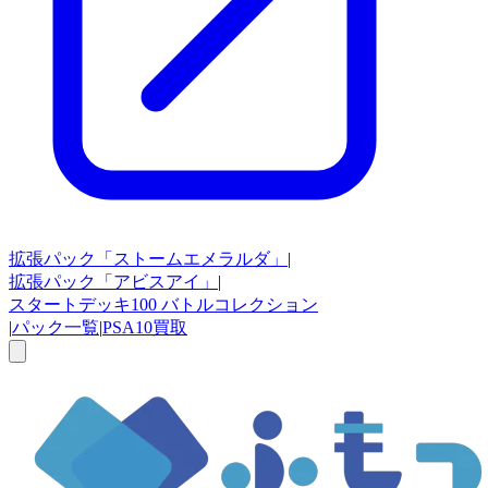
拡張パック
「ストームエメラルダ」
|
拡張パック
「アビスアイ」
|
スタートデッキ100
バトルコレクション
|
パック一覧
|
PSA10買取