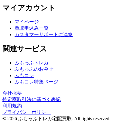
マイアカウント
マイページ
買取申込み一覧
カスタマーサポートに連絡
関連サービス
ふもっふトレカ
ふもっふのおみせ
ふもコレ
ふもコレ特集ページ
会社概要
特定商取引法に基づく表記
利用規約
プライバシーポリシー
© 2026 ふもっふトレカ宅配買取.
All rights reserved.