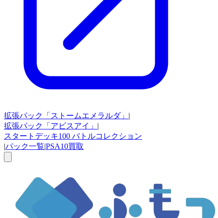
拡張パック
「ストームエメラルダ」
|
拡張パック
「アビスアイ」
|
スタートデッキ100
バトルコレクション
|
パック一覧
|
PSA10買取