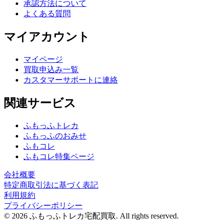
承認方法について
よくある質問
マイアカウント
マイページ
買取申込み一覧
カスタマーサポートに連絡
関連サービス
ふもっふトレカ
ふもっふのおみせ
ふもコレ
ふもコレ特集ページ
会社概要
特定商取引法に基づく表記
利用規約
プライバシーポリシー
© 2026 ふもっふトレカ宅配買取.
All rights reserved.