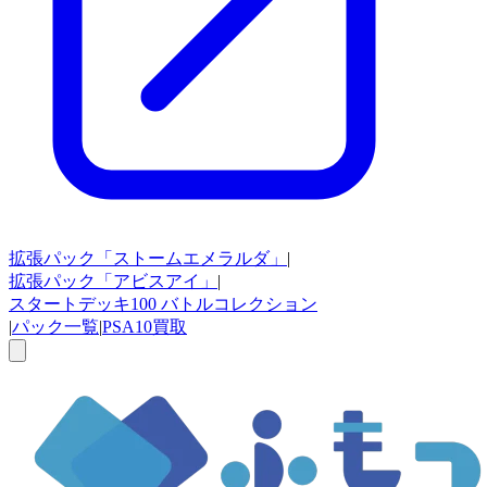
拡張パック
「ストームエメラルダ」
|
拡張パック
「アビスアイ」
|
スタートデッキ100
バトルコレクション
|
パック一覧
|
PSA10買取