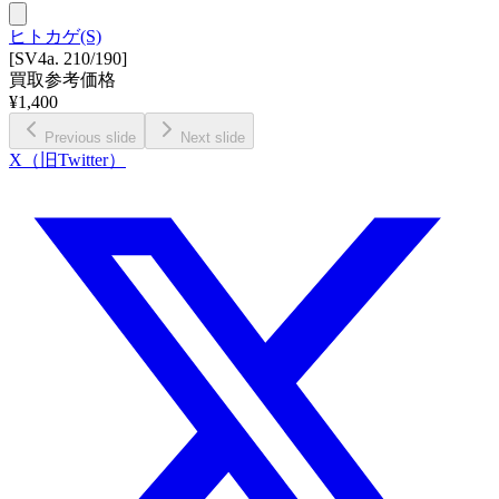
ヒトカゲ(S)
[SV4a. 210/190]
買取参考価格
¥
1,400
Previous slide
Next slide
X（旧Twitter）