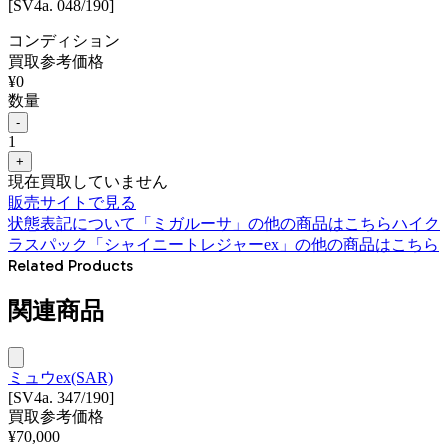
[SV4a. 048/190]
コンディション
買取参考価格
¥
0
数量
-
1
+
現在買取していません
販売サイトで見る
状態表記について
「
ミガルーサ
」の他の商品はこちら
ハイク
ラスパック「シャイニートレジャーex」
の他の商品はこちら
Related Products
関連商品
ミュウex(SAR)
[SV4a. 347/190]
買取参考価格
¥
70,000