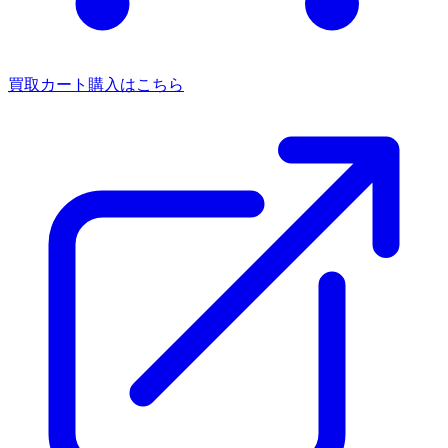
買取カート
購入はこちら