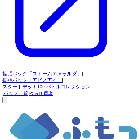
拡張パック
「ストームエメラルダ」
|
拡張パック
「アビスアイ」
|
スタートデッキ100
バトルコレクション
|
パック一覧
|
PSA10買取