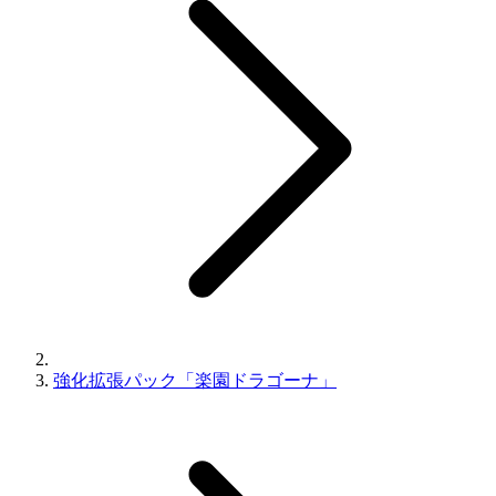
強化拡張パック「楽園ドラゴーナ」