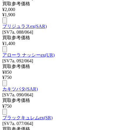
買取参考価格
¥
2,000
¥
1,900
ブリジュラスex(SAR)
[SV7a. 088/064]
買取参考価格
¥
1,400
アローラ ナッシーex(UR)
[SV7a. 092/064]
買取参考価格
¥
850
¥
750
カキツバタ(SAR)
[SV7a. 090/064]
買取参考価格
¥
750
ブラックキュレムex(SR)
[SV7a. 077/064]
買取参考価格