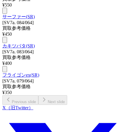
¥
550
サーファー(SR)
[SV7a. 084/064]
買取参考価格
¥
450
カキツバタ(SR)
[SV7a. 083/064]
買取参考価格
¥
400
フライゴンex(SR)
[SV7a. 079/064]
買取参考価格
¥
350
Previous slide
Next slide
X（旧Twitter）