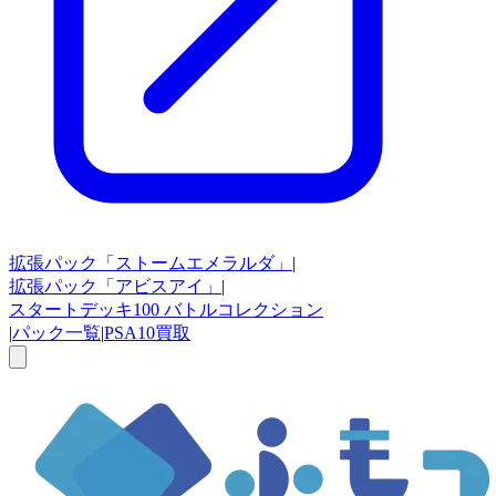
拡張パック
「ストームエメラルダ」
|
拡張パック
「アビスアイ」
|
スタートデッキ100
バトルコレクション
|
パック一覧
|
PSA10買取