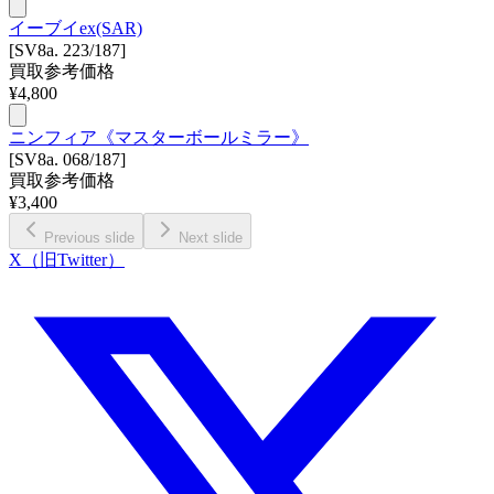
イーブイex(SAR)
[SV8a. 223/187]
買取参考価格
¥
4,800
ニンフィア《マスターボールミラー》
[SV8a. 068/187]
買取参考価格
¥
3,400
Previous slide
Next slide
X（旧Twitter）