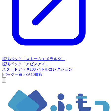
拡張パック
「ストームエメラルダ」
|
拡張パック
「アビスアイ」
|
スタートデッキ100
バトルコレクション
|
パック一覧
|
PSA10買取