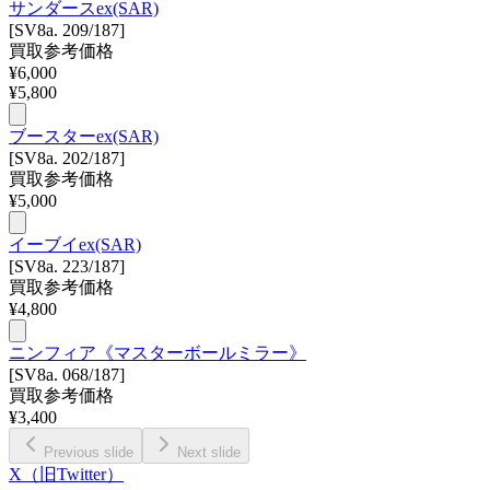
サンダースex(SAR)
[SV8a. 209/187]
買取参考価格
¥
6,000
¥
5,800
ブースターex(SAR)
[SV8a. 202/187]
買取参考価格
¥
5,000
イーブイex(SAR)
[SV8a. 223/187]
買取参考価格
¥
4,800
ニンフィア《マスターボールミラー》
[SV8a. 068/187]
買取参考価格
¥
3,400
Previous slide
Next slide
X（旧Twitter）