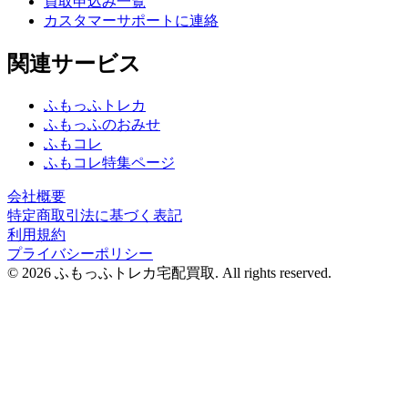
買取申込み一覧
カスタマーサポートに連絡
関連サービス
ふもっふトレカ
ふもっふのおみせ
ふもコレ
ふもコレ特集ページ
会社概要
特定商取引法に基づく表記
利用規約
プライバシーポリシー
© 2026 ふもっふトレカ宅配買取.
All rights reserved.