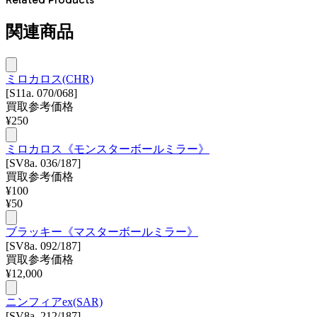
関連商品
ミロカロス(CHR)
[S11a. 070/068]
買取参考価格
¥
250
ミロカロス《モンスターボールミラー》
[SV8a. 036/187]
買取参考価格
¥
100
¥
50
ブラッキー《マスターボールミラー》
[SV8a. 092/187]
買取参考価格
¥
12,000
ニンフィアex(SAR)
[SV8a. 212/187]