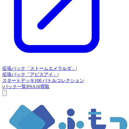
拡張パック
「ストームエメラルダ」
|
拡張パック
「アビスアイ」
|
スタートデッキ100
バトルコレクション
|
パック一覧
|
PSA10買取