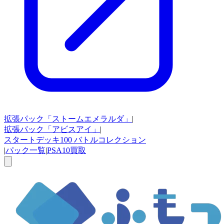
拡張パック
「ストームエメラルダ」
|
拡張パック
「アビスアイ」
|
スタートデッキ100
バトルコレクション
|
パック一覧
|
PSA10買取