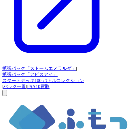
拡張パック
「ストームエメラルダ」
|
拡張パック
「アビスアイ」
|
スタートデッキ100
バトルコレクション
|
パック一覧
|
PSA10買取