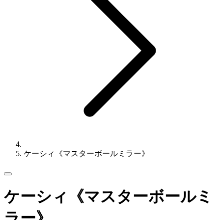
ケーシィ《マスターボールミラー》
ケーシィ《マスターボールミ
ラー》