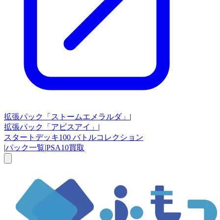
拡張パック
「ストームエメラルダ」
|
拡張パック
「アビスアイ」
|
スタートデッキ100
バトルコレクション
|
パック一覧
|
PSA10買取