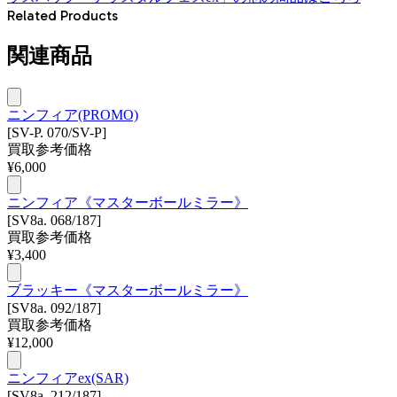
Related Products
関連商品
ニンフィア(PROMO)
[SV-P. 070/SV-P]
買取参考価格
¥
6,000
ニンフィア《マスターボールミラー》
[SV8a. 068/187]
買取参考価格
¥
3,400
ブラッキー《マスターボールミラー》
[SV8a. 092/187]
買取参考価格
¥
12,000
ニンフィアex(SAR)
[SV8a. 212/187]