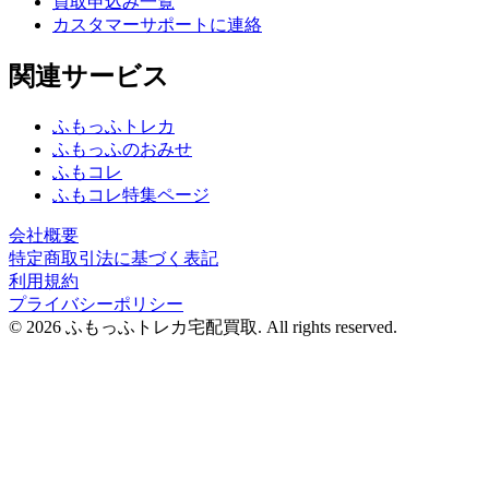
買取申込み一覧
カスタマーサポートに連絡
関連サービス
ふもっふトレカ
ふもっふのおみせ
ふもコレ
ふもコレ特集ページ
会社概要
特定商取引法に基づく表記
利用規約
プライバシーポリシー
© 2026 ふもっふトレカ宅配買取.
All rights reserved.