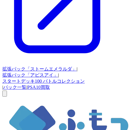
拡張パック
「ストームエメラルダ」
|
拡張パック
「アビスアイ」
|
スタートデッキ100
バトルコレクション
|
パック一覧
|
PSA10買取