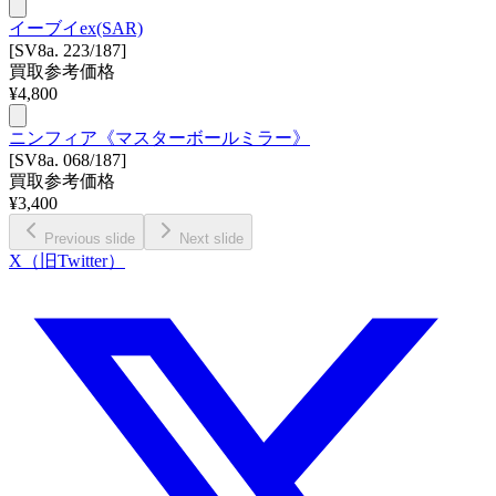
イーブイex(SAR)
[SV8a. 223/187]
買取参考価格
¥
4,800
ニンフィア《マスターボールミラー》
[SV8a. 068/187]
買取参考価格
¥
3,400
Previous slide
Next slide
X（旧Twitter）