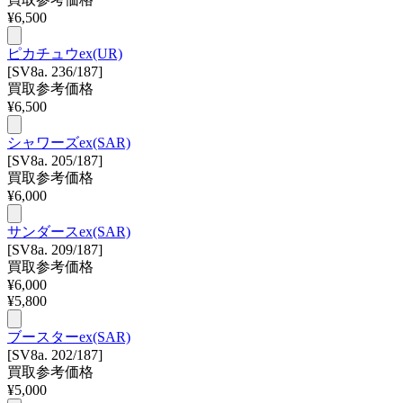
¥
6,500
ピカチュウex(UR)
[SV8a. 236/187]
買取参考価格
¥
6,500
シャワーズex(SAR)
[SV8a. 205/187]
買取参考価格
¥
6,000
サンダースex(SAR)
[SV8a. 209/187]
買取参考価格
¥
6,000
¥
5,800
ブースターex(SAR)
[SV8a. 202/187]
買取参考価格
¥
5,000