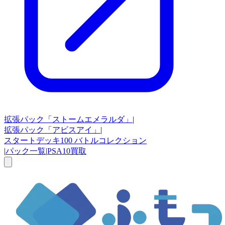
拡張パック
「ストームエメラルダ」
|
拡張パック
「アビスアイ」
|
スタートデッキ100
バトルコレクション
|
パック一覧
|
PSA10買取