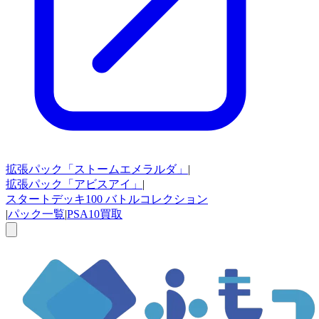
拡張パック
「ストームエメラルダ」
|
拡張パック
「アビスアイ」
|
スタートデッキ100
バトルコレクション
|
パック一覧
|
PSA10買取