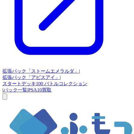
拡張パック
「ストームエメラルダ」
|
拡張パック
「アビスアイ」
|
スタートデッキ100
バトルコレクション
|
パック一覧
|
PSA10買取