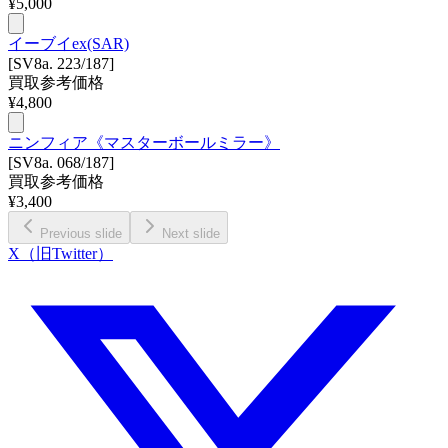
¥
5,000
イーブイex(SAR)
[SV8a. 223/187]
買取参考価格
¥
4,800
ニンフィア《マスターボールミラー》
[SV8a. 068/187]
買取参考価格
¥
3,400
Previous slide
Next slide
X（旧Twitter）