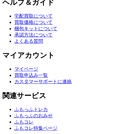
ヘルプ＆ガイド
宅配買取について
買取価格について
梱包キットについて
承認方法について
よくある質問
マイアカウント
マイページ
買取申込み一覧
カスタマーサポートに連絡
関連サービス
ふもっふトレカ
ふもっふのおみせ
ふもコレ
ふもコレ特集ページ