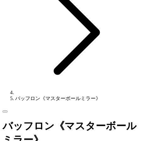
バッフロン《マスターボールミラー》
バッフロン《マスターボール
ミラー》