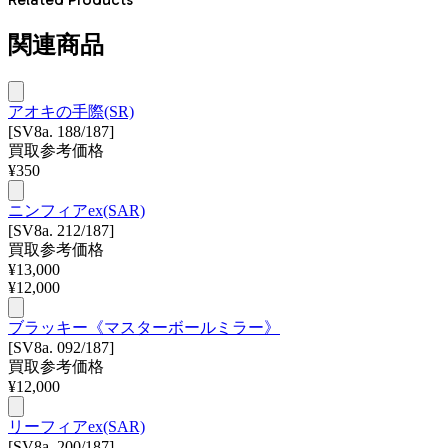
関連商品
アオキの手際(SR)
[SV8a. 188/187]
買取参考価格
¥
350
ニンフィアex(SAR)
[SV8a. 212/187]
買取参考価格
¥
13,000
¥
12,000
ブラッキー《マスターボールミラー》
[SV8a. 092/187]
買取参考価格
¥
12,000
リーフィアex(SAR)
[SV8a. 200/187]