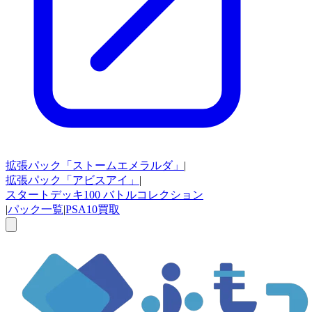
拡張パック
「ストームエメラルダ」
|
拡張パック
「アビスアイ」
|
スタートデッキ100
バトルコレクション
|
パック一覧
|
PSA10買取