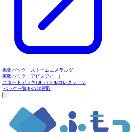
拡張パック
「ストームエメラルダ」
|
拡張パック
「アビスアイ」
|
スタートデッキ100
バトルコレクション
|
パック一覧
|
PSA10買取