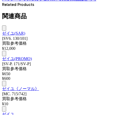
Related Products
関連商品
ゼイユ(SAR)
[SV6. 130/101]
買取参考価格
¥
12,000
ゼイユ(PROMO)
[SV-P. 171/SV-P]
買取参考価格
¥
650
¥
600
ゼイユ《ノーマル》
[MC. 715/742]
買取参考価格
¥
10
ゼイユ