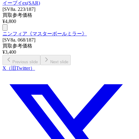
イーブイex(SAR)
[SV8a. 223/187]
買取参考価格
¥
4,800
ニンフィア《マスターボールミラー》
[SV8a. 068/187]
買取参考価格
¥
3,400
Previous slide
Next slide
X（旧Twitter）