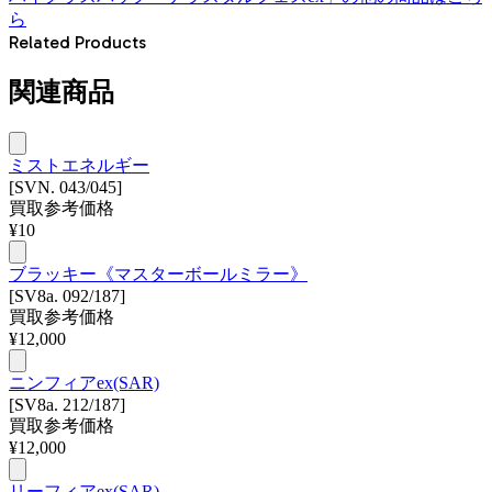
ら
Related Products
関連商品
ミストエネルギー
[SVN. 043/045]
買取参考価格
¥
10
ブラッキー《マスターボールミラー》
[SV8a. 092/187]
買取参考価格
¥
12,000
ニンフィアex(SAR)
[SV8a. 212/187]
買取参考価格
¥
12,000
リーフィアex(SAR)