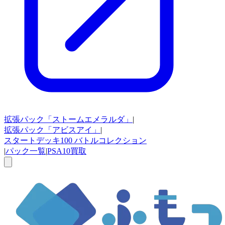
拡張パック
「ストームエメラルダ」
|
拡張パック
「アビスアイ」
|
スタートデッキ100
バトルコレクション
|
パック一覧
|
PSA10買取