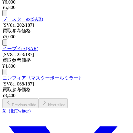
¥
6,000
¥
5,800
ブースターex(SAR)
[SV8a. 202/187]
買取参考価格
¥
5,000
イーブイex(SAR)
[SV8a. 223/187]
買取参考価格
¥
4,800
ニンフィア《マスターボールミラー》
[SV8a. 068/187]
買取参考価格
¥
3,400
Previous slide
Next slide
X（旧Twitter）