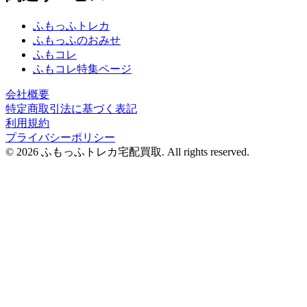
ふもっふトレカ
ふもっふのおみせ
ふもコレ
ふもコレ特集ページ
会社概要
特定商取引法に基づく表記
利用規約
プライバシーポリシー
© 2026 ふもっふトレカ宅配買取.
All rights reserved.